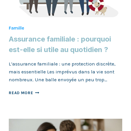
Famille
Assurance familiale : pourquoi
est-elle si utile au quotidien ?
L’assurance familiale : une protection discrète,
mais essentielle Les imprévus dans la vie sont
nombreux. Une balle envoyée un peu trop…
ASSURANCE
READ MORE
FAMILIALE
:
POURQUOI
EST-
ELLE
SI