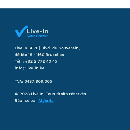
navigation
ACCIDENT
DE
SKI
Live In SPRL | Blvd. du Souverain,
49 bte 18 - 1160 Bruxelles
Tél. : +32 2 772 40 45
info@live-in.be
TVA: 0437.809.005
© 2023 Live In. Tous droits réservés.
Réalisé par
Algorila