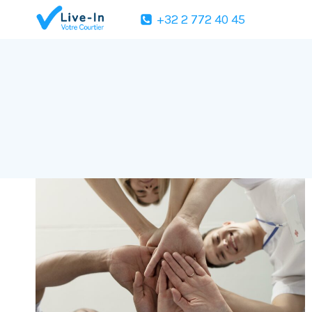
Skip
+32 2 772 40 45
to
content