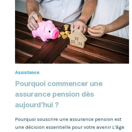
LA
MUTUELLE
ET
L’ASSURANCE
HOSPITALISATION
Assistance
Pourquoi commencer une
assurance pension dès
aujourd’hui ?
Pourquoi souscrire une assurance pension est
une décision essentielle pour votre avenir L’âge