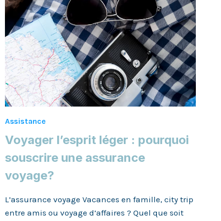
Assistance
Voyager l’esprit léger : pourquoi
souscrire une assurance
voyage?
L’assurance voyage Vacances en famille, city trip
entre amis ou voyage d’affaires ? Quel que soit