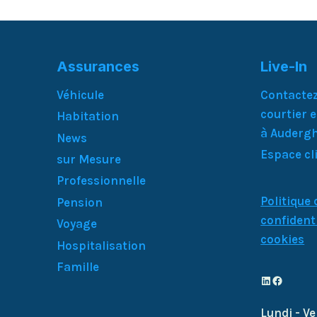
Assurances
Live-In
Véhicule
Contactez
courtier 
Habitation
à Audergh
News
Espace cl
sur Mesure
Professionnelle
Politique 
Pension
confident
Voyage
cookies
Hospitalisation
Famille
LinkedIn
Faceboo
Lundi - V