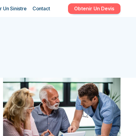
r Un Sinistre
Contact
Obtenir Un Devis