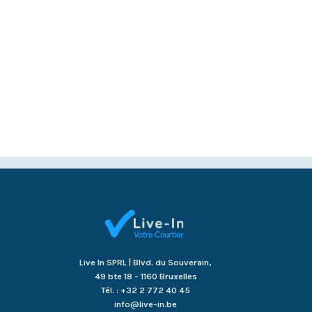
Live In SPRL | Blvd. du Souverain,
49 bte 18 - 1160 Bruxelles
Tél. : +32 2 772 40 45
info@live-in.be