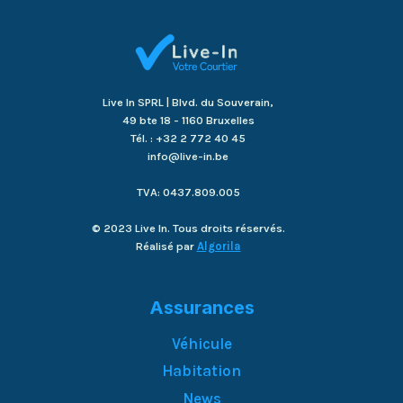
Live In SPRL | Blvd. du Souverain,
49 bte 18 - 1160 Bruxelles
Tél. : +32 2 772 40 45
info@live-in.be
TVA: 0437.809.005
© 2023 Live In. Tous droits réservés.
Réalisé par
Algorila
Assurances
Véhicule
Habitation
News