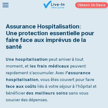
Skip
Obtenir Un Devis
to
content
Assurance Hospitalisation
:
Une protection essentielle pour
faire face aux imprévus de la
santé
Une hospitalisation
peut arriver à tout
moment, et
les frais médicaux
peuvent
rapidement s’accumuler. Avec
l’assurance
hospitalisation
, vous êtes couvert pour faire
face aux coûts
liés à votre séjour à l’hôpital et
bénéficier
des meilleurs soins
sans vous
soucier des dépenses.