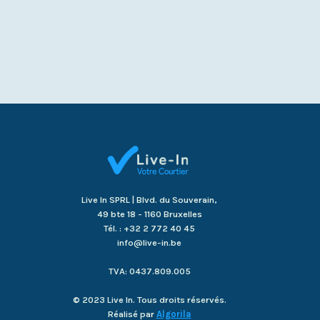
Live In SPRL | Blvd. du Souverain,
49 bte 18 - 1160 Bruxelles
Tél. : +32 2 772 40 45
info@live-in.be
TVA: 0437.809.005
© 2023 Live In. Tous droits réservés.
Réalisé par
Algorila